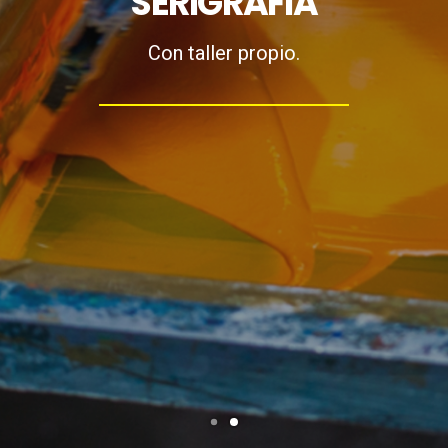
HACEMOS
Hacemos lo que amamos.
SEARCH