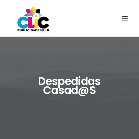
Despedidas
Casad@S