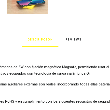
DESCRIPCIÓN
REVIEWS 
alámbrica de 5W con fijación magnética Magsafe, permitiendo usar el
ivos equipados con tecnología de carga inalámbrica Qi.
s auxiliares externas son reales, incorporando todas ellas baterías 
s RoHS y en cumplimiento con los siguientes requisitos de segurid