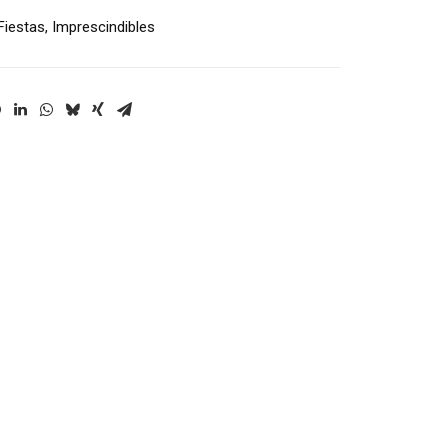
Fiestas
,
Imprescindibles